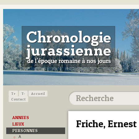
T+
T-
Accueil
Contact
ANNEES
Friche, Ernest
LIEUX
PERSONNES
A