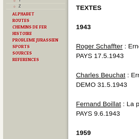
Y
Z
TEXTES
ALPHABET
ROUTES
1943
CHEMINS DE FER
HISTOIRE
PROBLEME JURASSIEN
Roger Schaffter
: Ern
SPORTS
SOURCES
PAYS 17.5.1943
REFERENCES
Charles Beuchat
: Er
DEMO 31.5.1943
Fernand Boillat
: La p
PAYS 9.6.1943
1959