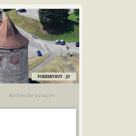
PORRENTRUY - JU
Recherche avancée
Utilisez les champs ci-dessous
pour afiner votre recherche.