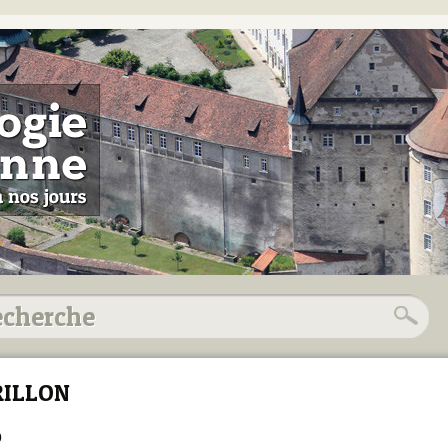
RILLON
0