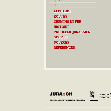
Y
Z
ALPHABET
ROUTES
CHEMINS DE FER
HISTOIRE
PROBLEME JURASSIEN
SPORTS
SOURCES
REFERENCES