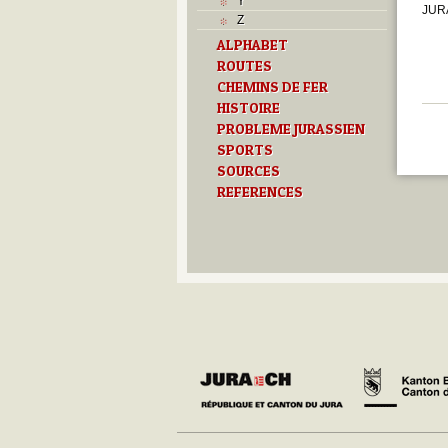
Y
JURA
Z
ALPHABET
ROUTES
CHEMINS DE FER
HISTOIRE
PROBLEME JURASSIEN
SPORTS
SOURCES
REFERENCES