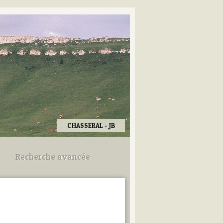
CHASSERAL - JB
Recherche avancée
Utilisez les champs ci-dessous
pour afiner votre recherche.