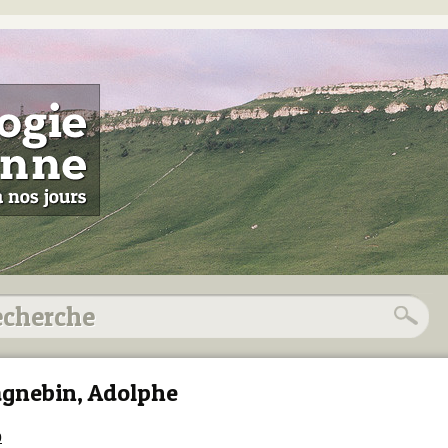
gnebin, Adolphe
0