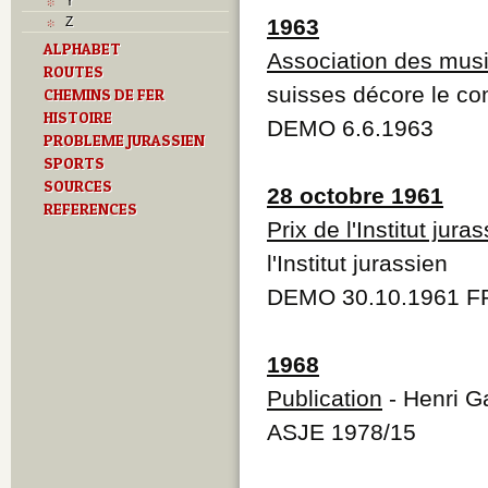
Y
Z
1963
ALPHABET
Association des musi
ROUTES
suisses décore le c
CHEMINS DE FER
HISTOIRE
DEMO 6.6.1963
PROBLEME JURASSIEN
SPORTS
SOURCES
28 octobre 1961
REFERENCES
Prix de l'Institut jura
l'Institut jurassien
DEMO 30.10.1961 F
1968
Publication
- Henri G
ASJE 1978/15