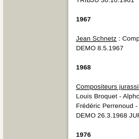
1967
Jean Schnetz
: Compo
DEMO 8.5.1967
1968
Compositeurs jurass
Louis Broquet - Alph
Frédéric Perrenoud -
DEMO 26.3.1968 JU
1976