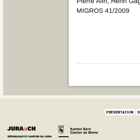
Pierre Alin, Henri Ga
MIGROS 41/2009
PRÉSENTATION
D