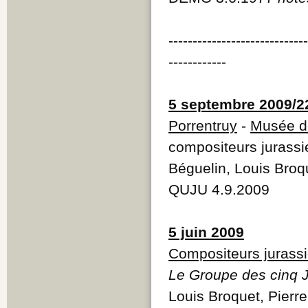
----------------------------
------------
5 septembre 2009/2
Porrentruy
-
Musée de
compositeurs jurassie
Béguelin, Louis Broq
QUJU 4.9.2009
5 juin 2009
Compositeurs jurass
Le Groupe des cinq J
Louis Broquet, Pierre