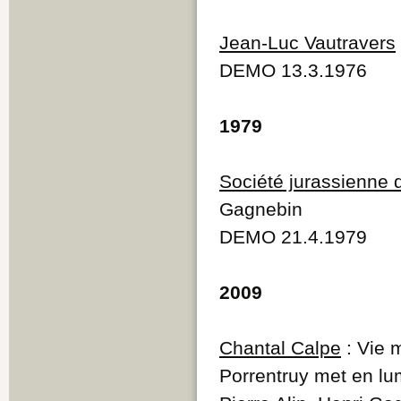
Jean-Luc Vautravers
DEMO 13.3.1976
1979
Société jurassienne 
Gagnebin
DEMO 21.4.1979
2009
Chantal Calpe
: Vie 
Porrentruy met en lu