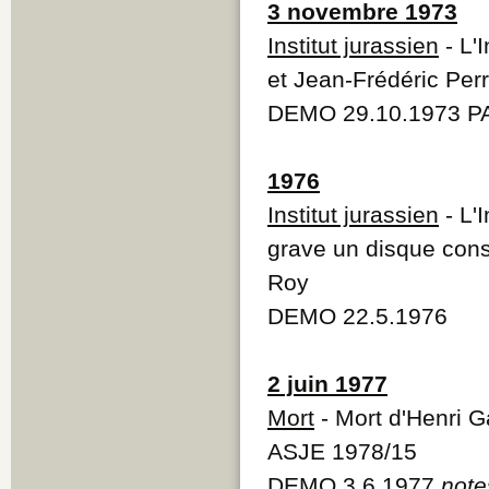
3 novembre 1973
Institut jurassien
- L'
et Jean-Frédéric Per
DEMO 29.10.1973 PA
1976
Institut jurassien
- L'I
grave un disque con
Roy
DEMO 22.5.1976
2 juin 1977
Mort
- Mort d'Henri 
ASJE 1978/15
DEMO 3.6.1977
note