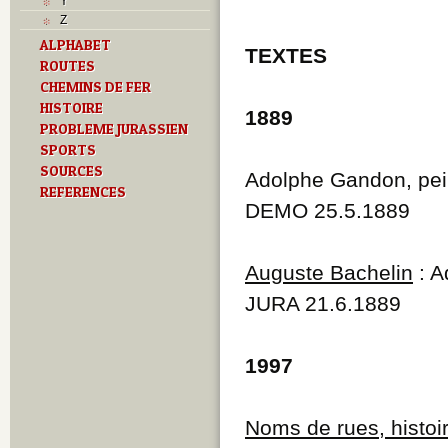
Y
Z
ALPHABET
TEXTES
ROUTES
CHEMINS DE FER
HISTOIRE
1889
PROBLEME JURASSIEN
SPORTS
SOURCES
Adolphe Gandon, pein
REFERENCES
DEMO 25.5.1889
Auguste Bachelin
: A
JURA 21.6.1889
1997
Noms de rues, histo