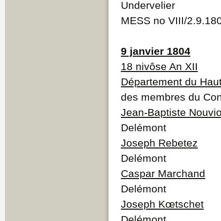
Undervelier
MESS no VIII/2.9.18
9 janvier 1804
18 nivôse An XII
Département du Haut
des membres du Cons
Jean-Baptiste Nouvi
Delémont
Joseph Rebetez
Delémont
Caspar Marchand
Delémont
Joseph Kœtschet
Delémont