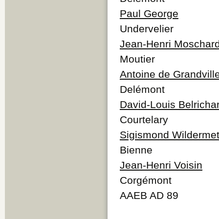
Paul George
Undervelier
Jean-Henri Moschar
Moutier
Antoine de Grandvill
Delémont
David-Louis Belricha
Courtelary
Sigismond Wildermet
Bienne
Jean-Henri Voisin
Corgémont
AAEB AD 89