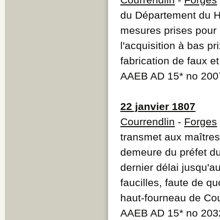
du Département du H
mesures prises pour 
l'acquisition à bas p
fabrication de faux et
AAEB AD 15* no 200
22 janvier 1807
Courrendlin
-
Forges
transmet aux maître
demeure du préfet du
dernier délai jusqu'a
faucilles, faute de q
haut-fourneau de Cou
AAEB AD 15* no 203