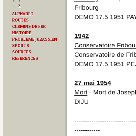
Y
Z
Fribourg
ALPHABET
DEMO 17.5.1951 PAY
ROUTES
CHEMINS DE FER
HISTOIRE
1942
PROBLEME JURASSIEN
Conservatoire Fribou
SPORTS
SOURCES
Conservatoire de Fri
REFERENCES
DEMO 17.5.1951 PE
27 mai 1954
Mort
- Mort de Josep
DIJU
----------------------------
------------