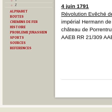
Y
Z
4 juin 1791
ALPHABET
Révolution Evêché d
ROUTES
impérial Hermann de 
CHEMINS DE FER
HISTOIRE
château de Porrentru
PROBLEME JURASSIEN
AAEB RR 21/309 AA
SPORTS
SOURCES
REFERENCES