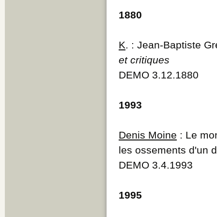
1880
K
. : Jean-Baptiste G
et critiques
DEMO 3.12.1880
1993
Denis Moine
: Le mon
les ossements d'un d
DEMO 3.4.1993
1995