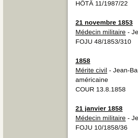
HÔTÂ 11/1987/22
21 novembre 1853
Médecin militaire
- J
FOJU 48/1853/310
1858
Mérite civil
- Jean-Bap
américaine
COUR 13.8.1858
21 janvier 1858
Médecin militaire
- Je
FOJU 10/1858/36