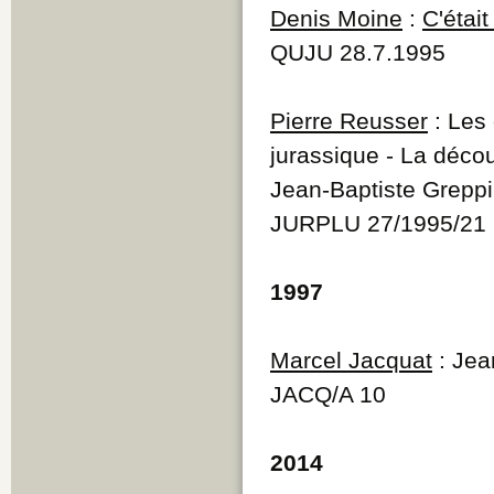
Denis Moine
:
C'était
QUJU 28.7.1995
Pierre Reusser
: Les 
jurassique - La déco
Jean-Baptiste Grepp
JURPLU 27/1995/21
1997
Marcel Jacquat
: Jea
JACQ/A 10
2014