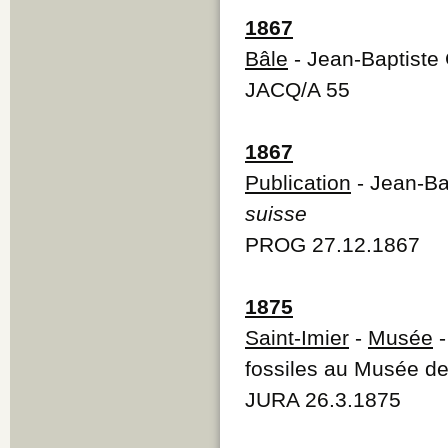
1867
Bâle
- Jean-Baptiste 
JACQ/A 55
1867
Publication
- Jean-Ba
suisse
PROG 27.12.1867
1875
Saint-Imier
-
Musée
-
fossiles au Musée de
JURA 26.3.1875