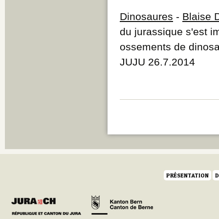
Dinosaures
-
Blaise 
du jurassique s'est 
ossements de dinosa
JUJU 26.7.2014
PRÉSENTATION
D