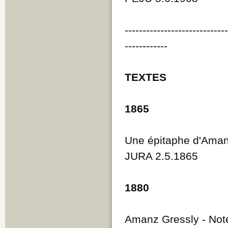
----------------------------
------------
TEXTES
1865
Une épitaphe d'Aman
JURA 2.5.1865
1880
Amanz Gressly - Not