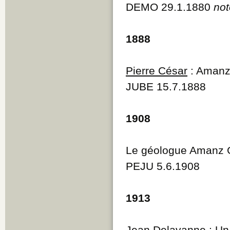
DEMO 29.1.1880
not
1888
Pierre César
: Amanz
JUBE 15.7.1888
1908
Le géologue Amanz 
PEJU 5.6.1908
1913
Jean Delavanne
: Un