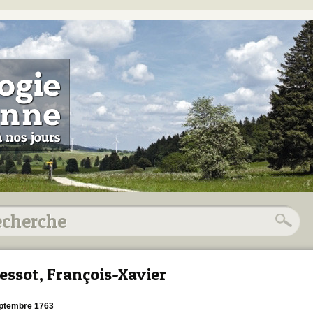
essot, François-Xavier
ptembre 1763