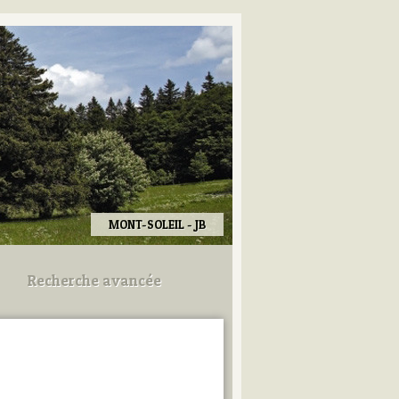
MONT-SOLEIL - JB
Recherche avancée
Utilisez les champs ci-dessous
pour afiner votre recherche.