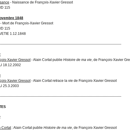
sance
- Naissance de François-Xavier Gressot
/D 115
novembre 1848
- Mort de François-Xavier Gressot
/D 115
ETIE 1.12.1848
---------------------------------------------------------------------------------------------------------
2
çois-Xavier Gressot
- Alain Cortat publie
Histoire de ma vie
, de François-Xavier Gre
U 18.12.2002
3
çois-Xavier Gressot
- Alain Cortat retrace la vie de François-Xavier Gressot
 25.3.2003
---------------------------------------------------------------------------------------------------------
TES
2
n Cortat
: Alain Cortat publie
Histoire de ma vie
, de François-Xavier Gressot