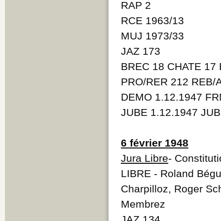
RAP 2
RCE 1963/13
MUJ 1973/33
JAZ 173
BREC 18 CHATE 17 
PRO/RER 212 REB/A
DEMO 1.12.1947 FRM
JUBE 1.12.1947 JUB
6 février 1948
Jura Libre
- Constitut
LIBRE - Roland Bégue
Charpilloz, Roger Sc
Membrez
JAZ 134