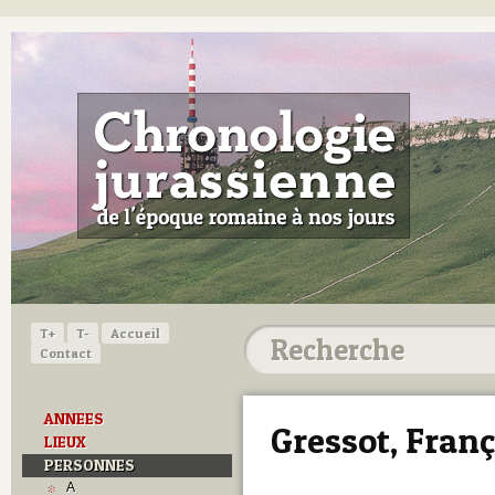
T+
T-
Accueil
Contact
ANNEES
Gressot, Franç
LIEUX
PERSONNES
A