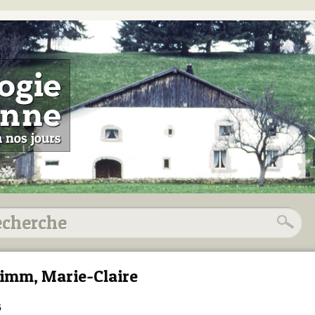
imm, Marie-Claire
5