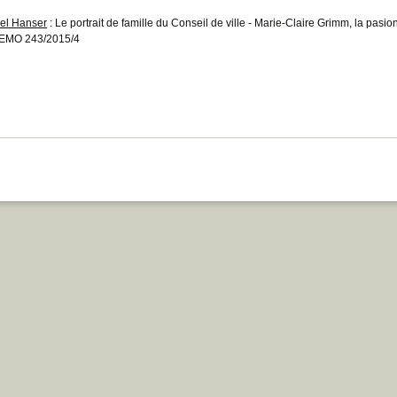
el Hanser
: Le portrait de famille du Conseil de ville - Marie-Claire Grimm, la pasiona
EMO 243/2015/4