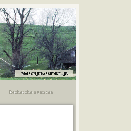
MAISON JURASSIENNE - JB
Recherche avancée
Utilisez les champs ci-dessous
pour afiner votre recherche.