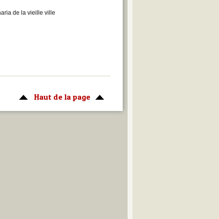
ria de la vieille ville
Haut de la page