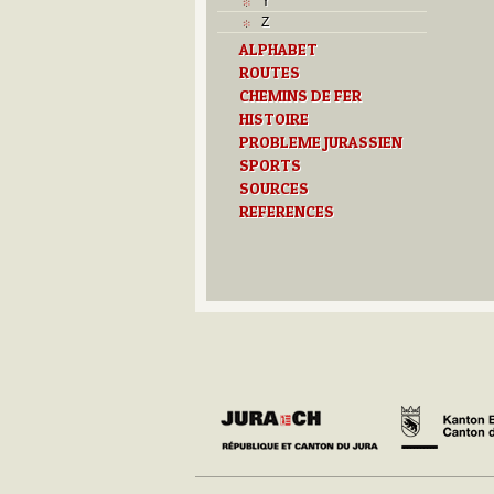
Y
Z
ALPHABET
ROUTES
CHEMINS DE FER
HISTOIRE
PROBLEME JURASSIEN
SPORTS
SOURCES
REFERENCES