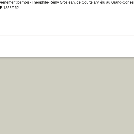
ernement bernois
- Théophile-Rémy Grosjean, de Courtelary, élu au Grand-Consei
B 1858/262