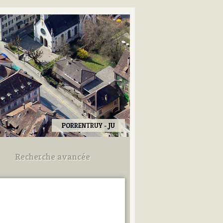
PORRENTRUY - JU
Recherche avancée
Utilisez les champs ci-dessous
pour afiner votre recherche.