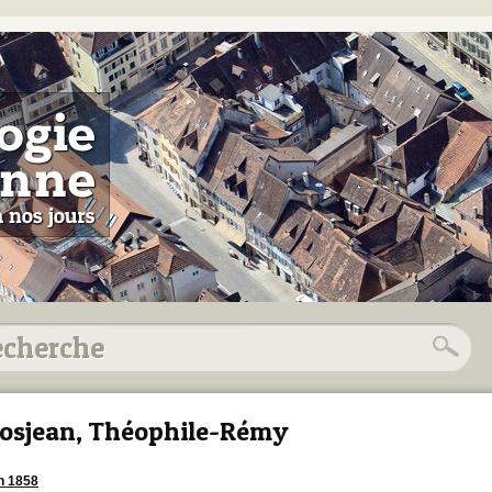
osjean, Théophile-Rémy
in 1858