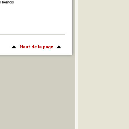
l bernois
Haut de la page