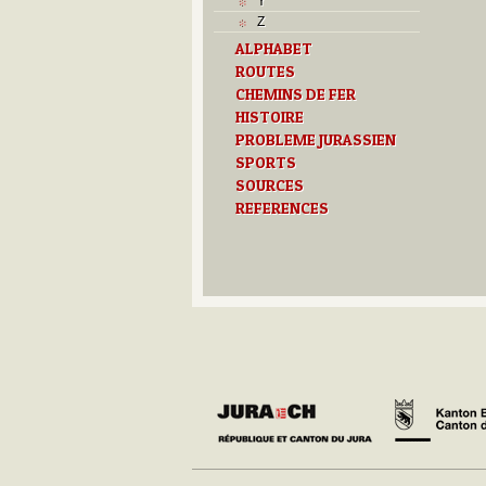
Y
Z
ALPHABET
ROUTES
CHEMINS DE FER
HISTOIRE
PROBLEME JURASSIEN
SPORTS
SOURCES
REFERENCES