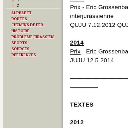
Y
Z
Prix
- Eric Grossenba
ALPHABET
interjurassienne
ROUTES
QUJU 7.12.2012 QUJ
CHEMINS DE FER
HISTOIRE
PROBLEME JURASSIEN
2014
SPORTS
SOURCES
Prix
- Eric Grossenbac
REFERENCES
JUJU 12.5.2014
----------------------------
--------------
TEXTES
2012