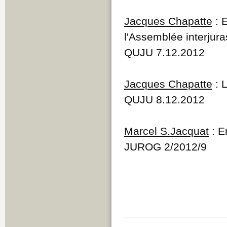
Jacques Chapatte
: 
l'Assemblée interjur
QUJU 7.12.2012
Jacques Chapatte
: L
QUJU 8.12.2012
Marcel S.Jacquat
: E
JUROG 2/2012/9