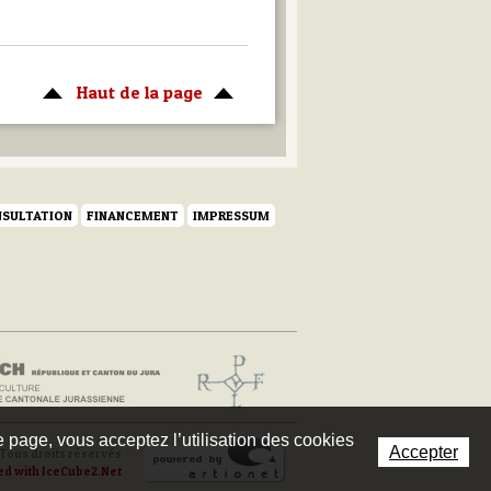
Haut de la page
SULTATION
FINANCEMENT
IMPRESSUM
te page, vous acceptez l’utilisation des cookies
Accepter
Tous droits réservés
ed with IceCube2.Net