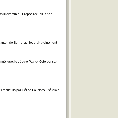
 irréversible - Propos recueillis par
canton de Berne, qui jouerait pleinement
ngélique, le député Patrick Gsteiger sait
os recueillis par Céline Lo Ricco Châtelain