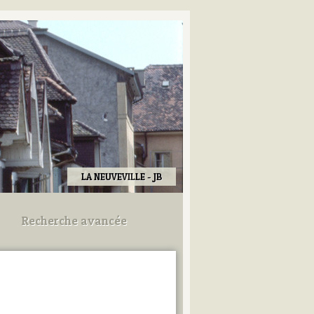
LA NEUVEVILLE - JB
Recherche avancée
Utilisez les champs ci-dessous
pour afiner votre recherche.