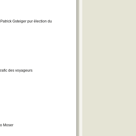
Patrick Gsteiger pur élection du
trafic des voyageurs
uno Moser