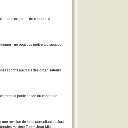
ntien des examens de conduite à
teiger - ne peut pas mettre à disposition
des sportifs aux frais des organisateurs
cernant la participation du canton de
une révision de la loi permettant au Jura
s députés Maxime Zuber, Jean-Michel