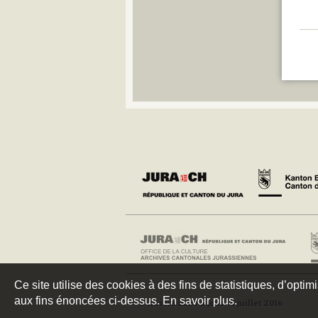
Ce site utilise des cookies à des fins de statistiques, d’optim
aux fins énoncées ci-dessus. En savoir plus.
Dernière mise à jour : 4 juillet 2016