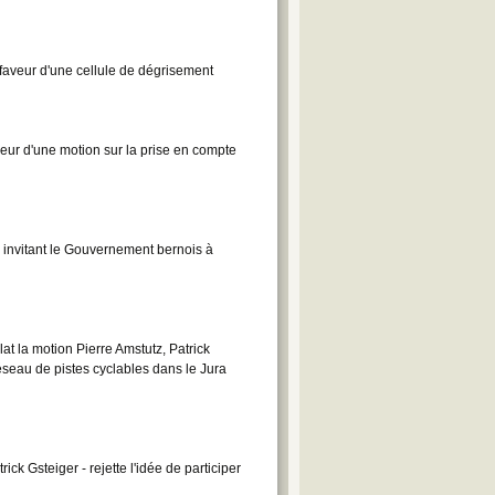
faveur d'une cellule de dégrisement
veur d'une motion sur la prise en compte
 invitant le Gouvernement bernois à
t la motion Pierre Amstutz, Patrick
éseau de pistes cyclables dans le Jura
k Gsteiger - rejette l'idée de participer