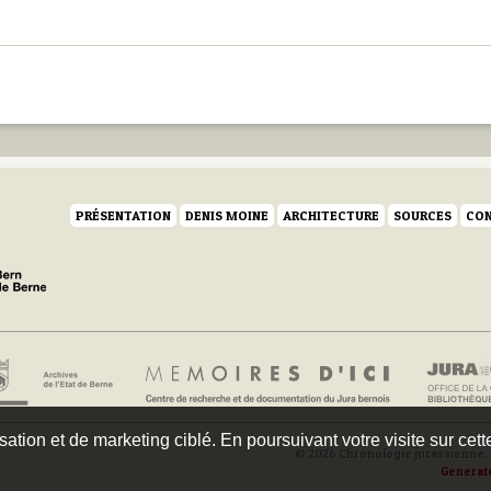
PRÉSENTATION
DENIS MOINE
ARCHITECTURE
SOURCES
CON
isation et de marketing ciblé. En poursuivant votre visite sur cet
© 2026 Chronologie jurassienne. 
Generat