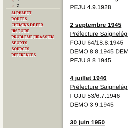
Y
Z
PEJU 4.9.1928
ALPHABET
ROUTES
2 septembre 1945
CHEMINS DE FER
HISTOIRE
Préfecture Saignelég
PROBLEME JURASSIEN
FOJU 64/18.8.1945
SPORTS
SOURCES
DEMO 8.8.1945 DEM
REFERENCES
PEJU 8.8.1945
4 juillet 1946
Préfecture Saignelég
FOJU 53/6.7.1946
DEMO 3.9.1945
30 juin 1950