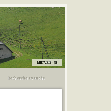
MÉTAIRIE - JB
Recherche avancée
Utilisez les champs ci-dessous
pour afiner votre recherche.