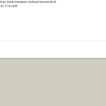
Yvan Joliat champion cantonal bernois de tir
JU 17.8.1955