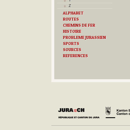
Y
Z
ALPHABET
ROUTES
CHEMINS DE FER
HISTOIRE
PROBLEME JURASSIEN
SPORTS
SOURCES
REFERENCES