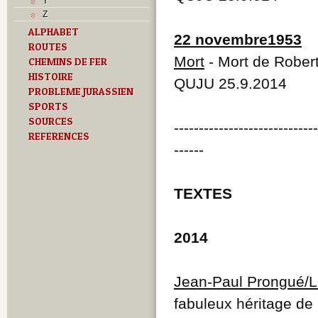
Y
Z
ALPHABET
22 novembre1953
ROUTES
Mort
- Mort de Robert
CHEMINS DE FER
HISTOIRE
QUJU 25.9.2014
PROBLEME JURASSIEN
SPORTS
SOURCES
----------------------------
REFERENCES
------
TEXTES
2014
Jean-Paul Prongué/L
fabuleux héritage de 