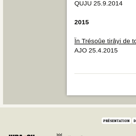
QUJU 25.9.2014
2015
Ïn Trésoûe tirâyi de 
AJO 25.4.2015
PRÉSENTATION
D