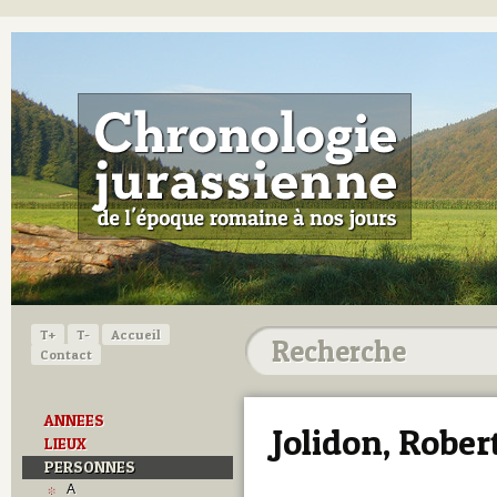
T+
T-
Accueil
Contact
ANNEES
Jolidon, Rober
LIEUX
PERSONNES
A