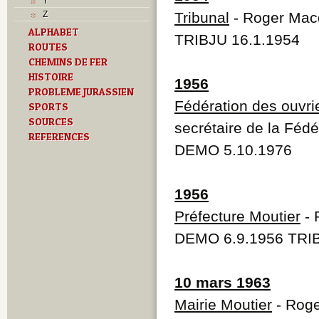
Y
Z
Tribunal
- Roger Macq
ALPHABET
TRIBJU 16.1.1954
ROUTES
CHEMINS DE FER
HISTOIRE
1956
PROBLEME JURASSIEN
Fédération des ouvri
SPORTS
SOURCES
secrétaire de la Fédé
REFERENCES
DEMO 5.10.1976
1956
Préfecture Moutier
- 
DEMO 6.9.1956 TRIB
10 mars 1963
Mairie Moutier
- Roge