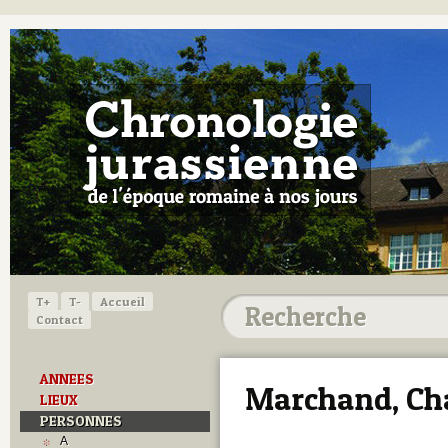
T+
T-
Accueil
Contact
ANNEES
Marchand, Ch
LIEUX
PERSONNES
A