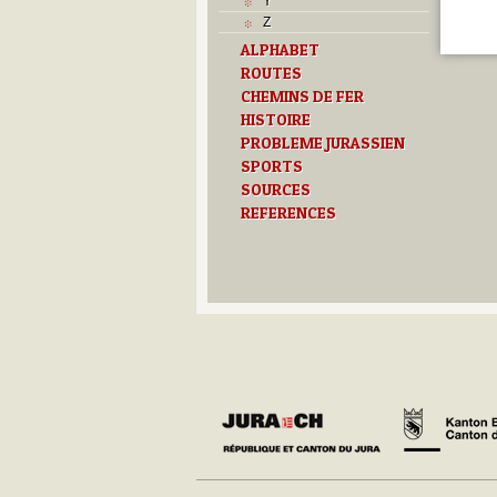
Y
Z
ALPHABET
ROUTES
CHEMINS DE FER
HISTOIRE
PROBLEME JURASSIEN
SPORTS
SOURCES
REFERENCES