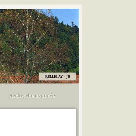
BELLELAY - JB
Recherche avancée
Utilisez les champs ci-dessous
pour afiner votre recherche.