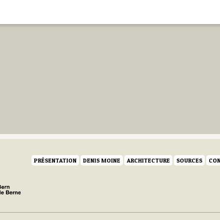
PRÉSENTATION
DENIS MOINE
ARCHITECTURE
SOURCES
CON