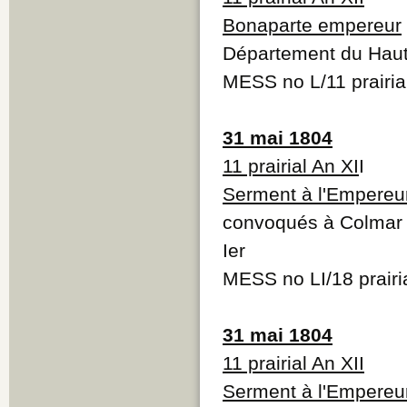
Bonaparte empereur
Département du Haut
MESS no L/11 prairial
31 mai 1804
11 prairial An XI
I
Serment à l'Empereu
convoqués à Colmar 
Ier
MESS no LI/18 prairia
31 mai 1804
11 prairial An XII
Serment à l'Empereu