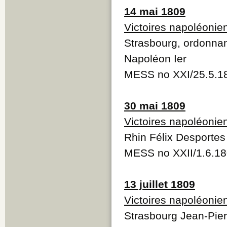
14 mai 1809
Victoires napoléonie
Strasbourg, ordonnan
Napoléon Ier
MESS no XXI/25.5.1
30 mai 1809
Victoires napoléonie
Rhin Félix Desportes 
MESS no XXII/1.6.1
13 juillet 1809
Victoires napoléonie
Strasbourg Jean-Pierr