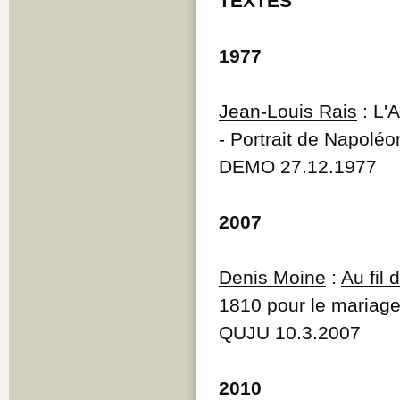
TEXTES
1977
Jean-Louis Rais
: L'
- Portrait de Napoléon
DEMO 27.12.1977
2007
Denis Moine
:
Au fil
1810 pour le mariage
QUJU 10.3.2007
2010