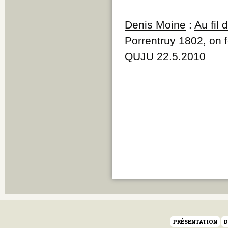
Denis Moine
:
Au fil
Porrentruy 1802, on 
QUJU 22.5.2010
PRÉSENTATION
D