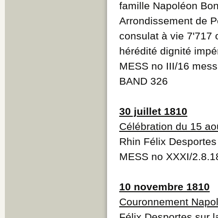
famille Napoléon Bo
Arrondissement de Po
consulat à vie 7'717 
hérédité dignité impé
MESS no III/16 messi
BAND 326
30 juillet 1810
Célébration du 15 ao
Rhin Félix Desportes 
MESS no XXXI/2.8.1
10 novembre 1810
Couronnement Napo
Félix Desportes sur 