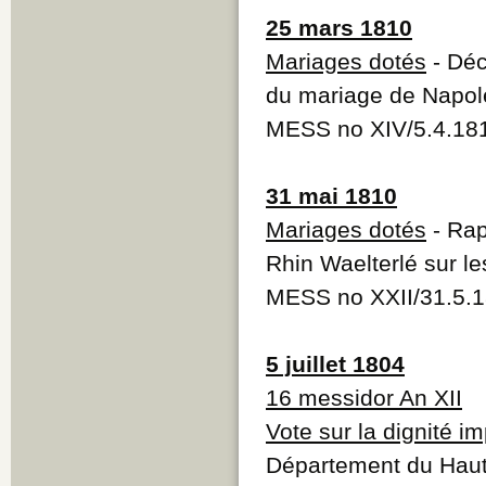
25 mars 1810
Mariages dotés
- Déc
du mariage de Napol
MESS no XIV/5.4.18
31 mai 1810
Mariages dotés
- Rap
Rhin Waelterlé sur l
MESS no XXII/31.5.
5 juillet 1804
16 messidor An XII
Vote sur la dignité im
Département du Haut-R