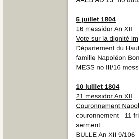
5 juillet 1804
16 messidor An XII
Vote sur la dignité im
Département du Haut-R
famille Napoléon Bo
MESS no III/16 messi
10 juillet 1804
21 messidor An XII
Couronnement Napol
couronnement - 11 fri
serment
BULLE An XII 9/106