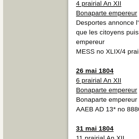
4 prairial An XII
Bonaparte empereur
Desportes annonce l'
que les citoyens pui
empereur
MESS no XLIX/4 prair
26 mai 1804
6 prairial An XII
Bonaparte empereur
Bonaparte empereur
AAEB AD 13* no 888
31 mai 1804
11 prairial An XII