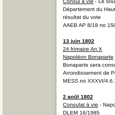
Consul à vie
- Le sou
Département du Haut
résultat du vote
AAEB AP 8/18 no 15
13 juin 1802
24 frimaire An X
Napoléon Bonaparte
Bonaparte sera consul
Arrondissement de Po
MESS no XXXVI/4.6.
2 août 1802
Consulat à vie
- Napo
DLEM 16/1985