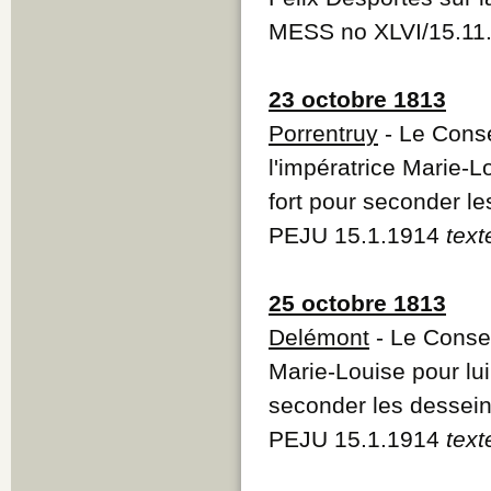
MESS no XLVI/15.11
23 octobre 1813
Porrentruy
- Le Conse
l'impératrice Marie-Lo
fort pour seconder l
PEJU 15.1.1914
text
25 octobre 1813
Delémont
- Le Conse
Marie-Louise pour lui 
seconder les dessei
PEJU 15.1.1914
text