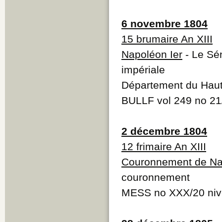
6 novembre 1804
15 brumaire An XIII
Napoléon Ier
- Le Sén
impériale
Département du Haut
BULLF vol 249 no 21
2 décembre 1804
12 frimaire An XIII
Couronnement de Na
couronnement
MESS no XXX/20 nivô