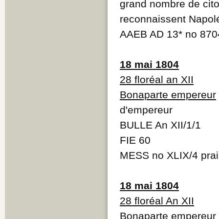
grand nombre de citoy
reconnaissent Napol
AAEB AD 13* no 870
18 mai 1804
28 floréal an XII
Bonaparte empereur
d'empereur
BULLE An XII/1/1
FIE 60
MESS no XLIX/4 prair
18 mai 1804
28 floréal An XII
Bonaparte empereur