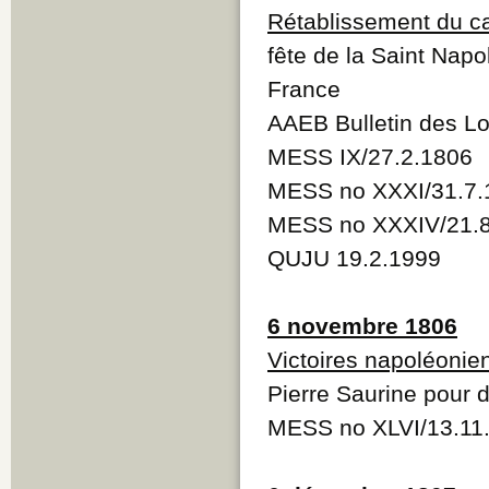
Rétablissement du c
fête de la Saint Napo
France
AAEB Bulletin des Lo
MESS IX/27.2.1806
MESS no XXXI/31.7.
MESS no XXXIV/21.
QUJU 19.2.1999
6 novembre 1806
Victoires napoléonie
Pierre Saurine pour d
MESS no XLVI/13.11