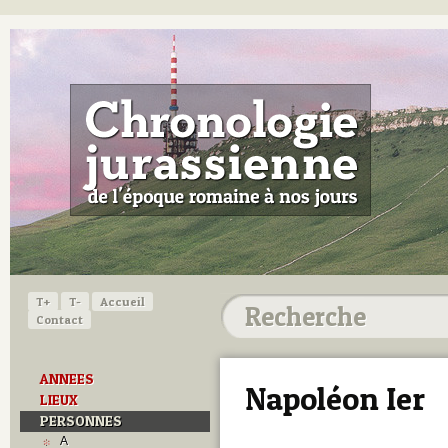
T+
T-
Accueil
Contact
ANNEES
Napoléon Ier
LIEUX
PERSONNES
A