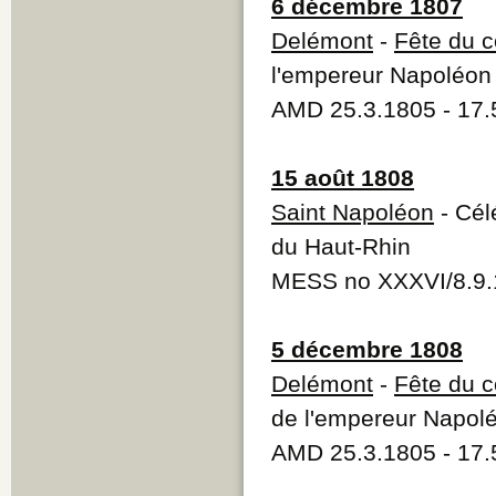
6 décembre 1807
Delémont
-
Fête du 
l'empereur Napoléon 
AMD 25.3.1805 - 17.
15 août 1808
Saint Napoléon
- Cél
du Haut-Rhin
MESS no XXXVI/8.9.
5 décembre 1808
Delémont
-
Fête du 
de l'empereur Napolé
AMD 25.3.1805 - 17.