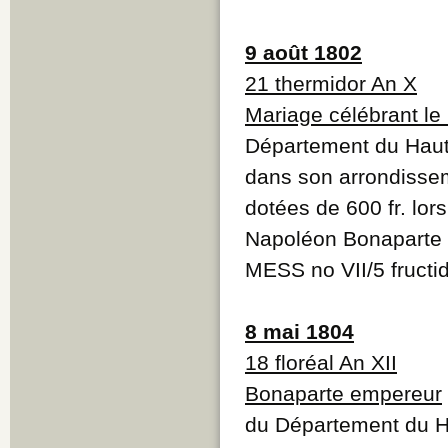
9 août 1802
21 thermidor An X
Mariage célébrant le
Département du Haut-
dans son arrondisse
dotées de 600 fr. lor
Napoléon Bonaparte 
MESS no VII/5 fructi
8 mai 1804
18 floréal An XII
Bonaparte empereur
du Département du Hau