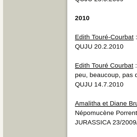
2010
Edith Touré-Courbat
:
QUJU 20.2.2010
Edith Touré Courbat
:
peu, beaucoup, pas 
QUJU 14.7.2010
Amalitha et Diane Br
Népomucène Porrent
JURASSICA 23/2009