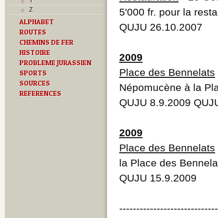
Y
Z
5'000 fr. pour la res
ALPHABET
QUJU 26.10.2007
ROUTES
CHEMINS DE FER
HISTOIRE
2009
PROBLEME JURASSIEN
Place des Bennelats
SPORTS
SOURCES
Népomucène à la Pla
REFERENCES
QUJU 8.9.2009 QUJU
2009
Place des Bennelats
la Place des Bennela
QUJU 15.9.2009
----------------------------