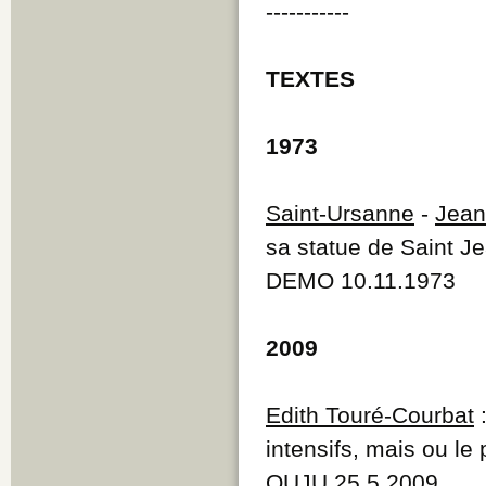
-----------
TEXTES
1973
Saint-Ursanne
-
Jean
sa statue de Saint 
DEMO 10.11.1973
2009
Edith Touré-Courbat
:
intensifs, mais ou le 
QUJU 25.5.2009