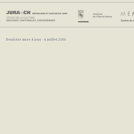
Dernière mise à jour : 4 juillet 2016