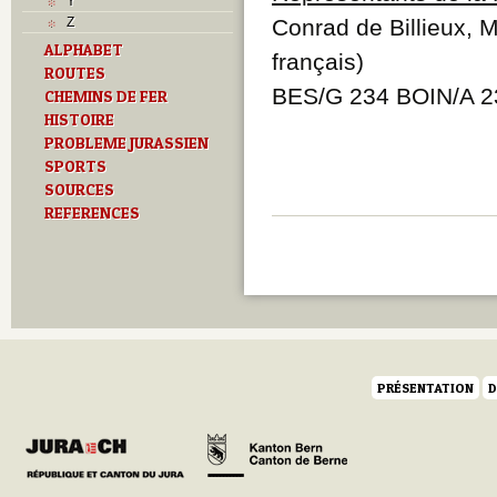
Y
Z
Conrad de Billieux, M
ALPHABET
français)
ROUTES
BES/G 234 BOIN/A 2
CHEMINS DE FER
HISTOIRE
PROBLEME JURASSIEN
SPORTS
SOURCES
REFERENCES
PRÉSENTATION
D