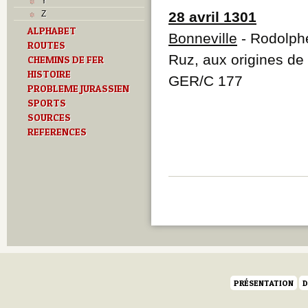
Y
Z
28 avril 1301
ALPHABET
Bonneville
- Rodolphe
ROUTES
Ruz, aux origines de
CHEMINS DE FER
HISTOIRE
GER/C 177
PROBLEME JURASSIEN
SPORTS
SOURCES
REFERENCES
PRÉSENTATION
D