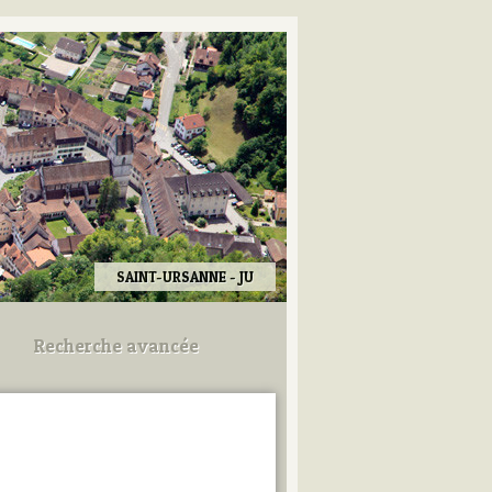
SAINT-URSANNE - JU
Recherche avancée
Utilisez les champs ci-dessous
pour afiner votre recherche.