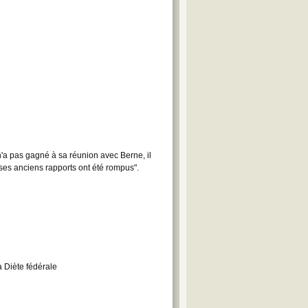
n'a pas gagné à sa réunion avec Berne, il
, ses anciens rapports ont été rompus".
 Diète fédérale