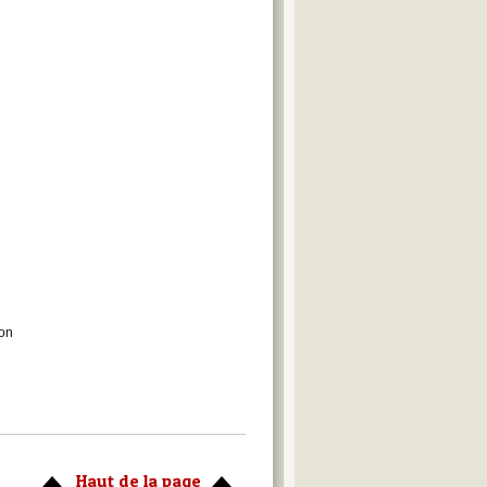
ion
Haut de la page