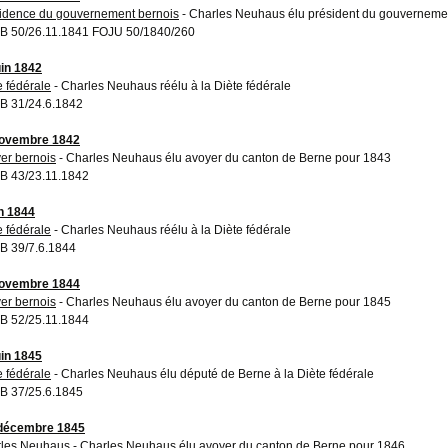
idence du gouvernement bernois
- Charles Neuhaus élu président du gouverneme
 50/26.11.1841 FOJU 50/1840/260
uin 1842
e fédérale
- Charles Neuhaus réélu à la Diète fédérale
 31/24.6.1842
novembre 1842
er bernois
- Charles Neuhaus élu avoyer du canton de Berne pour 1843
 43/23.11.1842
in 1844
e fédérale
- Charles Neuhaus réélu à la Diète fédérale
 39/7.6.1844
novembre 1844
er bernois
- Charles Neuhaus élu avoyer du canton de Berne pour 1845
 52/25.11.1844
uin 1845
e fédérale
- Charles Neuhaus élu député de Berne à la Diète fédérale
 37/25.6.1845
 décembre 1845
les Neuhaus
- Charles Neuhaus élu avoyer du canton de Berne pour 1846