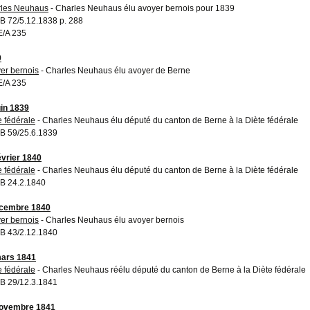
les Neuhaus
- Charles Neuhaus élu avoyer bernois pour 1839
 72/5.12.1838 p. 288
/A 235
9
er bernois
- Charles Neuhaus élu avoyer de Berne
/A 235
uin 1839
e fédérale
- Charles Neuhaus élu député du canton de Berne à la Diète fédérale
 59/25.6.1839
évrier 1840
e fédérale
- Charles Neuhaus élu député du canton de Berne à la Diète fédérale
B 24.2.1840
écembre 1840
er bernois
- Charles Neuhaus élu avoyer bernois
 43/2.12.1840
ars 1841
e fédérale
- Charles Neuhaus réélu député du canton de Berne à la Diète fédérale
 29/12.3.1841
novembre 1841