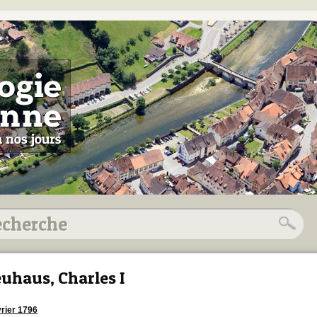
uhaus, Charles I
vrier 1796