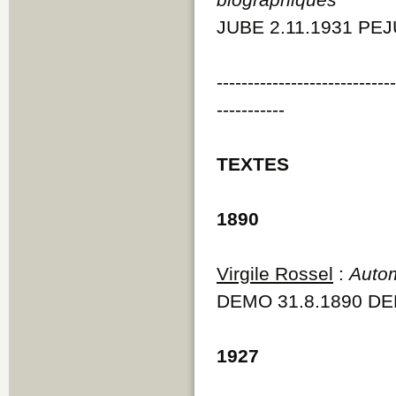
JUBE 2.11.1931 PEJ
----------------------------
-----------
TEXTES
1890
Virgile Rossel
:
Auto
DEMO 31.8.1890 DE
1927