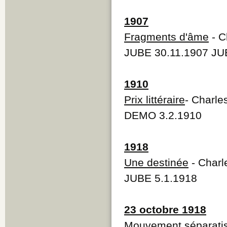
1907
Fragments d'âme
- C
JUBE 30.11.1907 JU
1910
Prix littéraire
- Charle
DEMO 3.2.1910
1918
Une destinée
- Charl
JUBE 5.1.1918
23 octobre 1918
Mouvement séparati