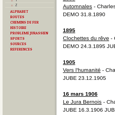
Y
Z
Automnales
- Charle
ALPHABET
DEMO 31.8.1890
ROUTES
CHEMINS DE FER
HISTOIRE
1895
PROBLEME JURASSIEN
Clochettes du rêve
- 
SPORTS
SOURCES
DEMO 24.3.1895 JUB
REFERENCES
1905
Vers l'humanité
- Cha
JUBE 23.12.1905
16 mars 1906
Le Jura Bernois
- Ch
JUBE 16.3.1906 JUB