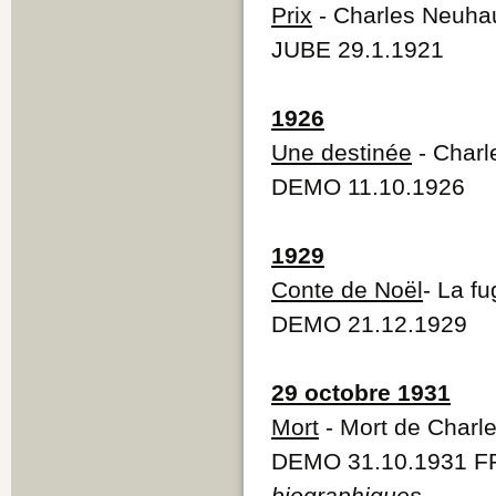
Prix
- Charles Neuhau
JUBE 29.1.1921
1926
Une destinée
- Charl
DEMO 11.10.1926
1929
Conte de Noël
- La f
DEMO 21.12.1929
29 octobre 1931
Mort
- Mort de Charl
DEMO 31.10.1931 F
biographiques