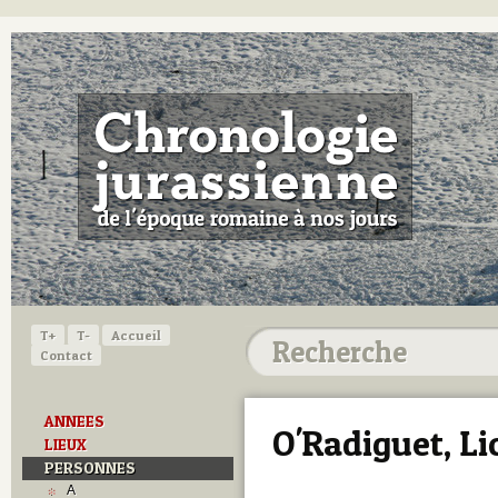
T+
T-
Accueil
Contact
ANNEES
O'Radiguet, Li
LIEUX
PERSONNES
A