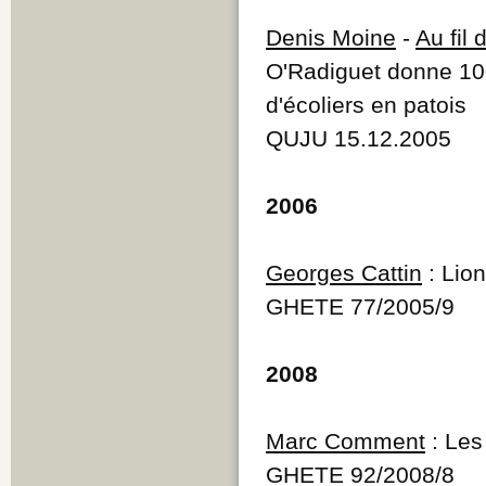
Denis Moine
-
Au fil
O'Radiguet donne 100
d'écoliers en patois
QUJU 15.12.2005
2006
Georges Cattin
: Lio
GHETE 77/2005/9
2008
Marc Comment
: Les
GHETE 92/2008/8