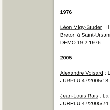
1976
Léon Migy-Studer
: I
Breton à Saint-Ursa
DEMO 19.2.1976
2005
Alexandre Voisard
: 
JURPLU 47/2005/18
Jean-Louis Rais
: La 
JURPLU 47/2005/24