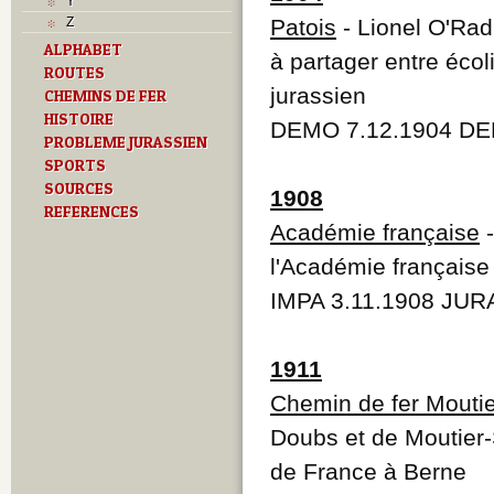
Y
Z
Patois
- Lionel O'Rad
ALPHABET
à partager entre écol
ROUTES
jurassien
CHEMINS DE FER
HISTOIRE
DEMO 7.12.1904 DEM
PROBLEME JURASSIEN
SPORTS
SOURCES
1908
REFERENCES
Académie française
-
l'Académie française
IMPA 3.11.1908 JUR
1911
Chemin de fer Mouti
Doubs et de Moutier-
de France à Berne