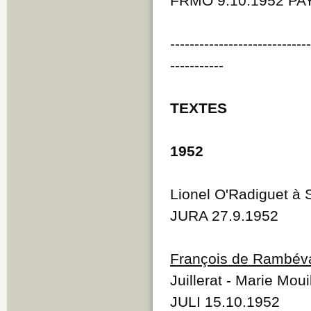
FRMO 9.10.1952 PAY
----------------------------
-----------
TEXTES
1952
Lionel O'Radiguet à 
JURA 27.9.1952
François de Rambév
Juillerat - Marie Mou
JULI 15.10.1952