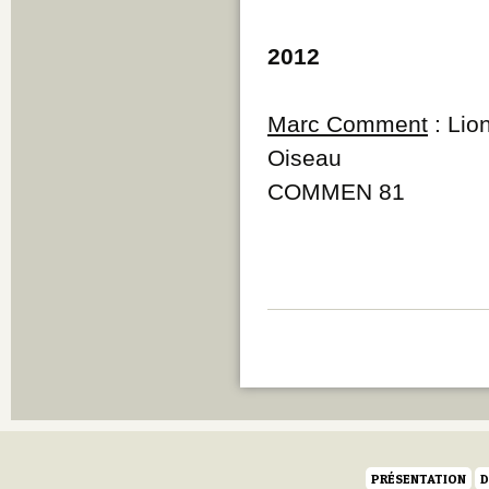
2012
Marc Comment
: Lio
Oiseau
COMMEN 81
PRÉSENTATION
D