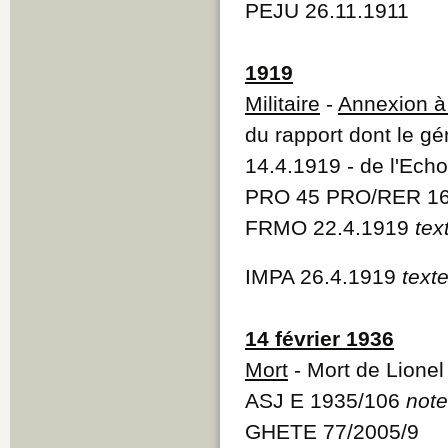
PEJU 26.11.1911
1919
Militaire
-
Annexion à
du rapport dont le gé
14.4.1919 - de l'Echo
PRO 45 PRO/RER 1
FRMO 22.4.1919
tex
IMPA 26.4.1919
text
14 février 1936
Mort
- Mort de Lionel
ASJ E 1935/106
note
GHETE 77/2005/9