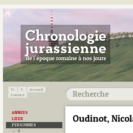
T+
T-
Accueil
Contact
ANNEES
Oudinot, Nico
LIEUX
PERSONNES
A