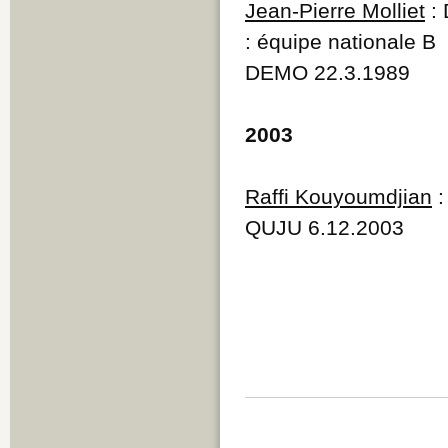
Jean-Pierre Molliet
: 
: équipe nationale B
DEMO 22.3.1989
2003
Raffi Kouyoumdjian
:
QUJU 6.12.2003