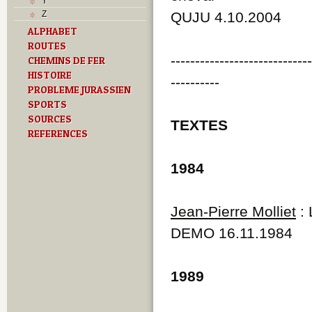
Y
Z
QUJU 4.10.2004
ALPHABET
ROUTES
----------------------------
CHEMINS DE FER
HISTOIRE
----------
PROBLEME JURASSIEN
SPORTS
SOURCES
TEXTES
REFERENCES
1984
Jean-Pierre Molliet
: 
DEMO 16.11.1984
1989