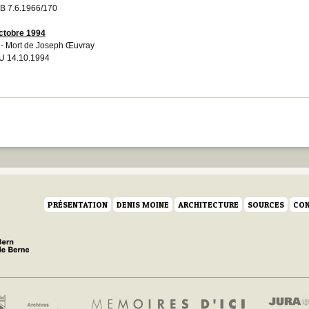
 7.6.1966/170
ctobre 1994
- Mort de Joseph Œuvray
U 14.10.1994
PRÉSENTATION
DENIS MOINE
ARCHITECTURE
SOURCES
CON