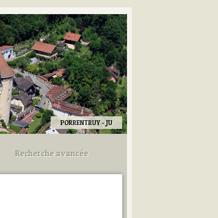
PORRENTRUY - JU
Recherche avancée
Utilisez les champs ci-dessous
pour afiner votre recherche.