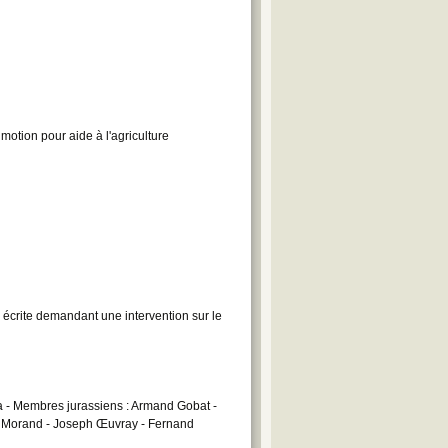
tion pour aide à l'agriculture
crite demandant une intervention sur le
ra - Membres jurassiens : Armand Gobat -
s Morand - Joseph Œuvray - Fernand