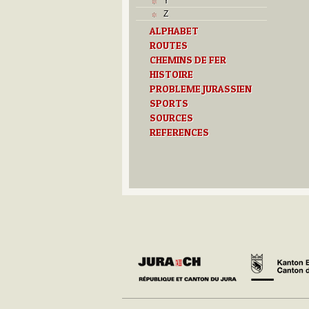
Y
Z
ALPHABET
ROUTES
CHEMINS DE FER
HISTOIRE
PROBLEME JURASSIEN
SPORTS
SOURCES
REFERENCES