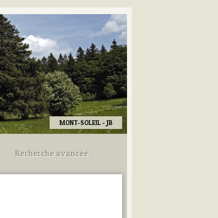
MONT-SOLEIL - JB
Recherche avancée
Utilisez les champs ci-dessous
pour afiner votre recherche.