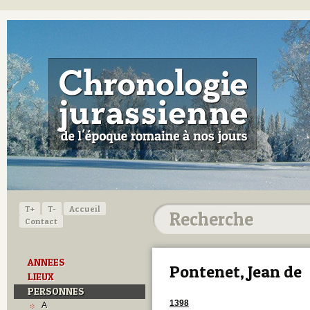
T+
T-
Accueil
Contact
ANNEES
Pontenet, Jean de
LIEUX
PERSONNES
1398
A