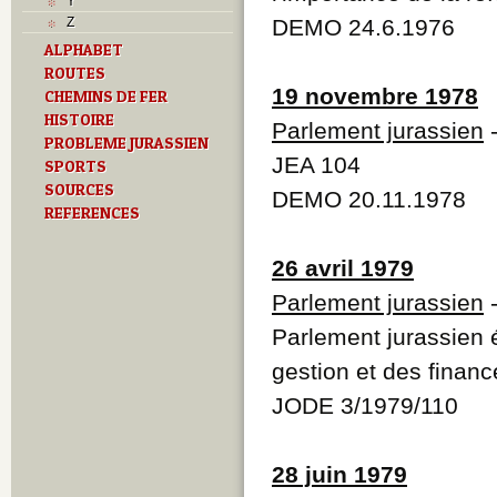
Y
Z
DEMO 24.6.1976
ALPHABET
ROUTES
19 novembre 1978
CHEMINS DE FER
HISTOIRE
Parlement jurassien
-
PROBLEME JURASSIEN
JEA 104
SPORTS
SOURCES
DEMO 20.11.1978
REFERENCES
26 avril 1979
Parlement jurassien
Parlement jurassien
gestion et des finan
JODE 3/1979/110
28 juin 1979