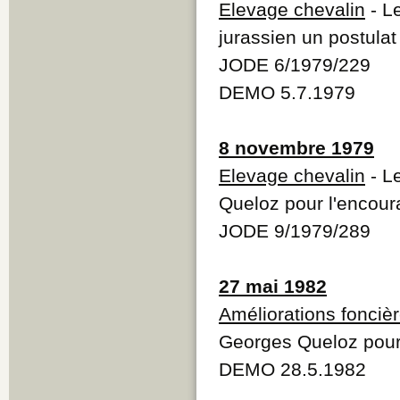
Elevage chevalin
- L
jurassien un postulat
JODE 6/1979/229
DEMO 5.7.1979
8 novembre 1979
Elevage chevalin
- L
Queloz pour l'encour
JODE 9/1979/289
27 mai 1982
Améliorations fonciè
Georges Queloz pour 
DEMO 28.5.1982