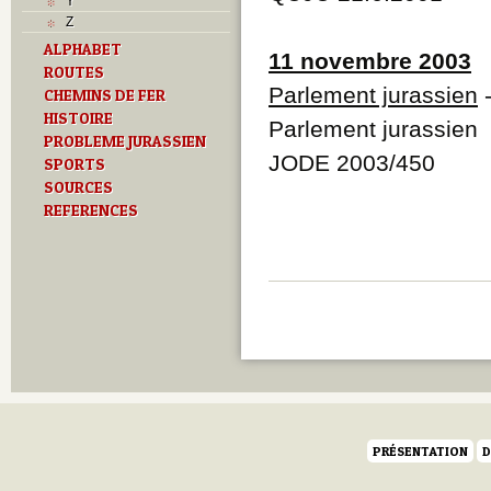
Y
Z
ALPHABET
11 novembre 2003
ROUTES
Parlement jurassien
-
CHEMINS DE FER
HISTOIRE
Parlement jurassien
PROBLEME JURASSIEN
JODE 2003/450
SPORTS
SOURCES
REFERENCES
PRÉSENTATION
D