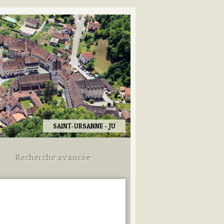
SAINT-URSANNE - JU
Recherche avancée
Utilisez les champs ci-dessous
pour afiner votre recherche.