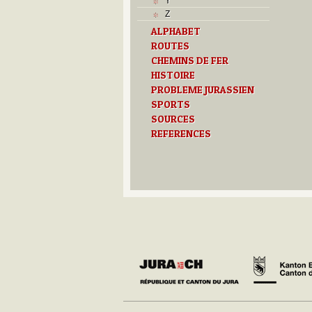
Y
Z
ALPHABET
ROUTES
CHEMINS DE FER
HISTOIRE
PROBLEME JURASSIEN
SPORTS
SOURCES
REFERENCES