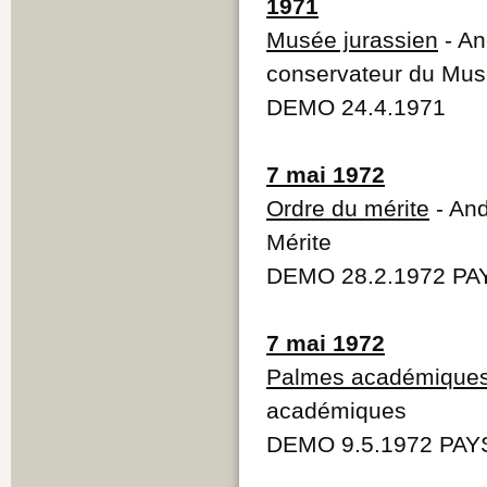
1971
Musée jurassien
- An
conservateur du Mus
DEMO 24.4.1971
7 mai 1972
Ordre du mérite
- And
Mérite
DEMO 28.2.1972 PAY
7 mai 1972
Palmes académique
académiques
DEMO 9.5.1972 PAYS