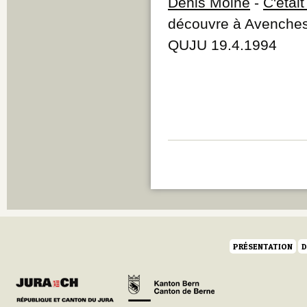
Denis Moine
-
C'était
découvre à Avenches
QUJU 19.4.1994
PRÉSENTATION
D