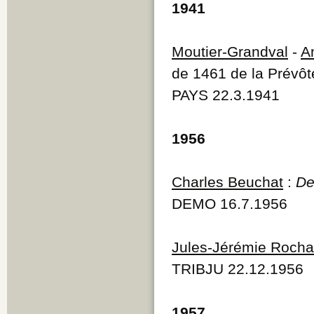
1941
Moutier-Grandval
-
A
de 1461 de la Prévôt
PAYS 22.3.1941
1956
Charles Beuchat
:
De
DEMO 16.7.1956
Jules-Jérémie Rocha
TRIBJU 22.12.1956
1957