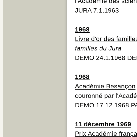
l'Académie des scien
JURA 7.1.1963
1968
Livre d'or des famill
familles du Jura
DEMO 24.1.1968 DE
1968
Académie Besançon
couronné par l'Acad
DEMO 17.12.1968 PA
11 décembre 1969
Prix Académie frança