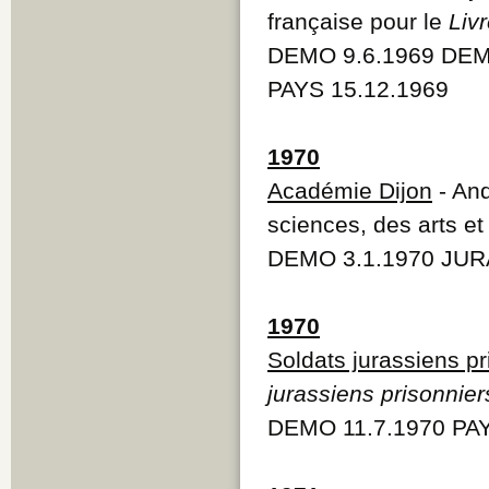
française pour le
Liv
DEMO 9.6.1969 DEMO
PAYS 15.12.1969
1970
Académie Dijon
- An
sciences, des arts et
DEMO 3.1.1970 JURA
1970
Soldats jurassiens p
jurassiens prisonni
DEMO 11.7.1970 PAY