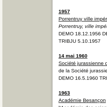
1957
Porrentruy ville impér
Porrentruy, ville impé
DEMO 18.12.1956 DE
TRIBJU 5.10.1957
14 mai 1960
Société jurassienne d
de la Société jurassi
DEMO 16.5.1960 TRI
1963
Académie Besançon