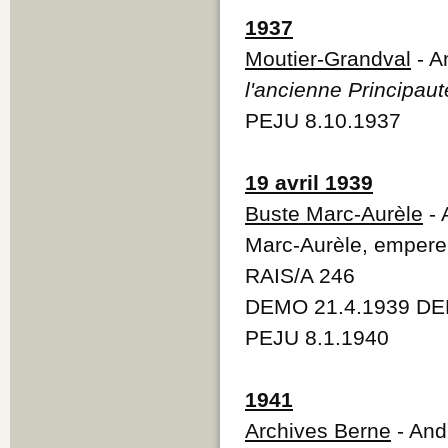
1937
Moutier-Grandval
- A
l'ancienne Principau
PEJU 8.10.1937
19 avril 1939
Buste Marc-Aurèle
- 
Marc-Aurèle, empere
RAIS/A 246
DEMO 21.4.1939 DE
PEJU 8.1.1940
1941
Archives Berne
- And