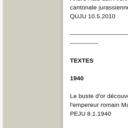
cantonale jurassienn
QUJU 10.5.2010
----------------------------
--------------
TEXTES
1940
Le buste d'or découve
l'empereur romain M
PEJU 8.1.1940