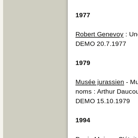
1977
Robert Genevoy
: Un
DEMO 20.7.1977
1979
Musée jurassien
- Mu
noms : Arthur Daucour
DEMO 15.10.1979
1994