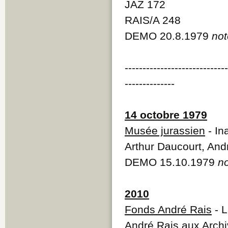
JAZ 172
RAIS/A 248
DEMO 20.8.1979
not
----------------------------
--------------
14 octobre 1979
Musée jurassien
- In
Arthur Daucourt, And
DEMO 15.10.1979
no
2010
Fonds André Rais
- L
André Rais aux Archi