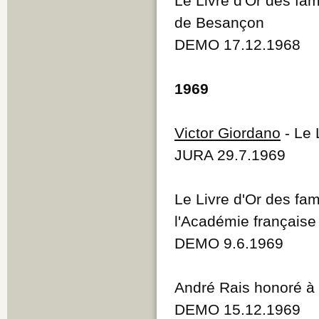
Le Livre d'Or des fa
de Besançon
DEMO 17.12.1968
1969
Victor Giordano
- Le 
JURA 29.7.1969
Le Livre d'Or des fam
l'Académie française
DEMO 9.6.1969
André Rais honoré à P
DEMO 15.12.1969