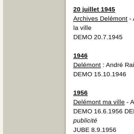
20 juillet 1945
Archives Delémont
- 
la ville
DEMO 20.7.1945
1946
Delémont
: André Ra
DEMO 15.10.1946
1956
Delémont ma ville
- A
DEMO 16.6.1956 DE
publicité
JUBE 8.9.1956