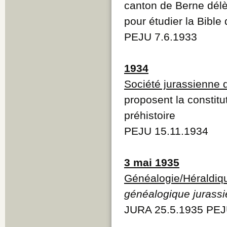
canton de Berne dél
pour étudier la Bible
PEJU 7.6.1933
1934
Société jurassienne 
proposent la constitu
préhistoire
PEJU 15.11.1934
3 mai 1935
Généalogie/Héraldiq
généalogique jurassi
JURA 25.5.1935 PEJ