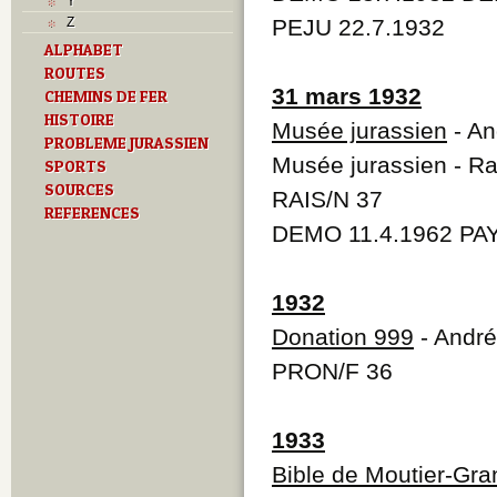
Y
Z
PEJU 22.7.1932
ALPHABET
ROUTES
31 mars 1932
CHEMINS DE FER
HISTOIRE
Musée jurassien
- An
PROBLEME JURASSIEN
Musée jurassien - Ra
SPORTS
SOURCES
RAIS/N 37
REFERENCES
DEMO 11.4.1962 PAY
1932
Donation 999
- André
PRON/F 36
1933
Bible de Moutier-Gra