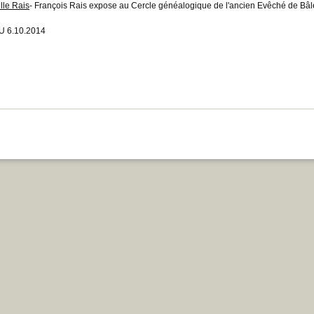
lle Rais
- François Rais expose au Cercle généalogique de l'ancien Evêché de Bâle 
 6.10.2014