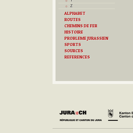
Y
Z
ALPHABET
ROUTES
CHEMINS DE FER
HISTOIRE
PROBLEME JURASSIEN
SPORTS
SOURCES
REFERENCES