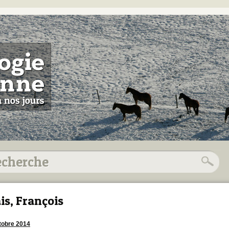
is, François
tobre 2014