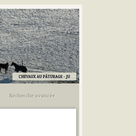
CHEVAUX AU PÂTURAGE - JU
Recherche avancée
Utilisez les champs ci-dessous
pour afiner votre recherche.