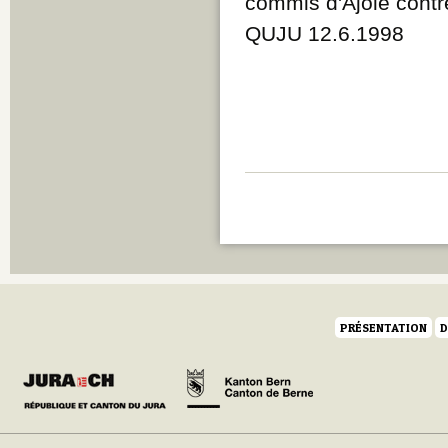
commis d'Ajoie cont
QUJU 12.6.1998
PRÉSENTATION
D