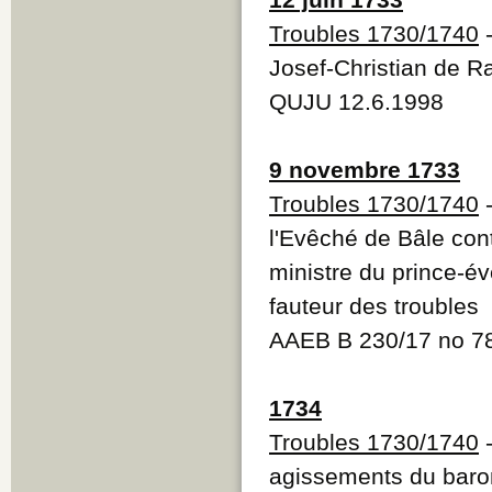
Troubles 1730/1740
-
Josef-Christian de 
QUJU 12.6.1998
9 novembre 1733
Troubles 1730/1740
l'Evêché de Bâle con
ministre du prince-é
fauteur des troubles
AAEB B 230/17 no 78
1734
Troubles 1730/1740
-
agissements du bar