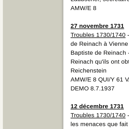
AMW/E 8
27 novembre 1731
Troubles 1730/1740
-
de Reinach à Vienne
Baptiste de Reinach
Reinach qu'ils ont o
Reichenstein
AMW/E 8 QUI/Y 61 V
DEMO 8.7.1937
12 décembre 1731
Troubles 1730/1740
-
les menaces que fait