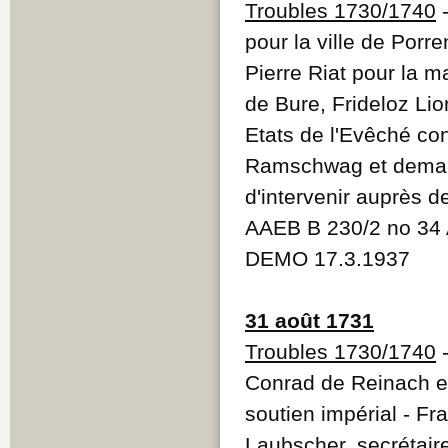
Troubles 1730/1740
pour la ville de Porre
Pierre Riat pour la 
de Bure, Frideloz Lio
Etats de l'Evêché co
Ramschwag et demand
d'intervenir auprès d
AAEB B 230/2 no 34
DEMO 17.3.1937
31 août 1731
Troubles 1730/1740
Conrad de Reinach e
soutien impérial - F
Laubscher, secrétaire