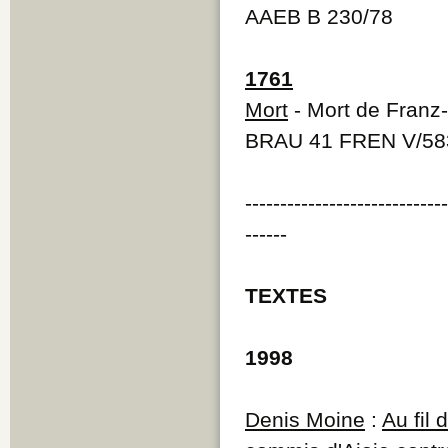
AAEB B 230/78
1761
Mort
- Mort de Franz
BRAU 41 FREN V/58
----------------------------
------
TEXTES
1998
Denis Moine
:
Au fil