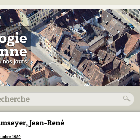
mseyer, Jean-René
ctobre 1989