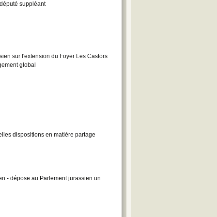
 député suppléant
en sur l'extension du Foyer Les Castors
gement global
les dispositions en matière partage
ien - dépose au Parlement jurassien un