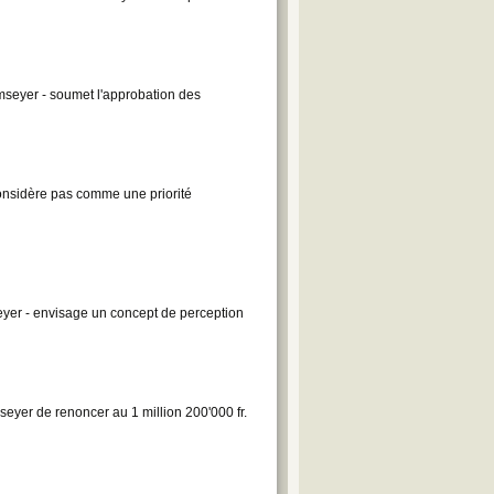
seyer - soumet l'approbation des
nsidère pas comme une priorité
er - envisage un concept de perception
eyer de renoncer au 1 million 200'000 fr.