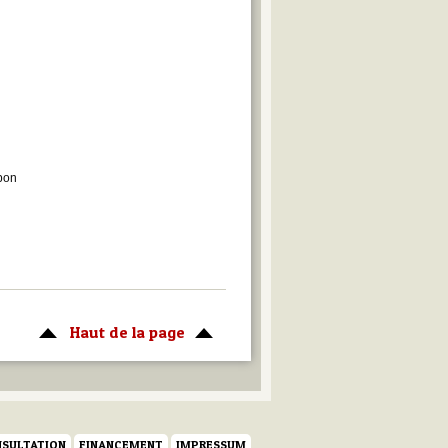
 bon
Haut de la page
SULTATION
FINANCEMENT
IMPRESSUM