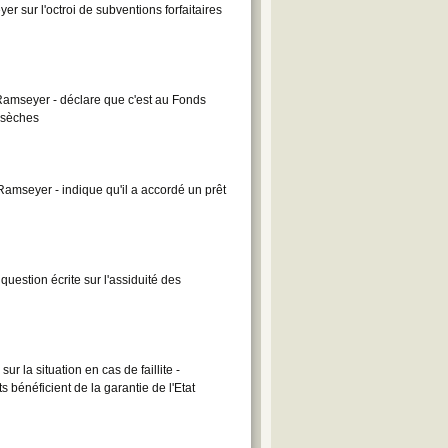
 sur l'octroi de subventions forfaitaires
amseyer - déclare que c'est au Fonds
 sèches
mseyer - indique qu'il a accordé un prêt
stion écrite sur l'assiduité des
 la situation en cas de faillite -
bénéficient de la garantie de l'Etat