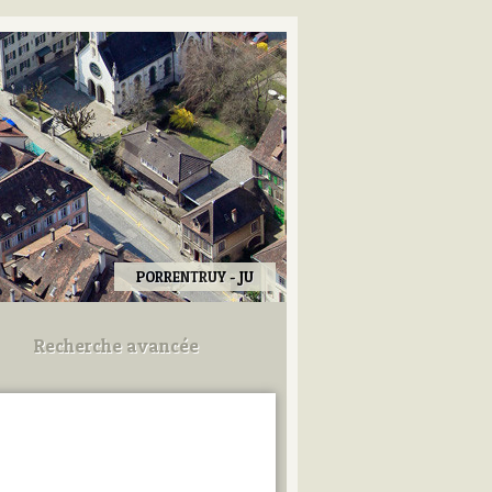
PORRENTRUY - JU
Recherche avancée
Utilisez les champs ci-dessous
pour afiner votre recherche.