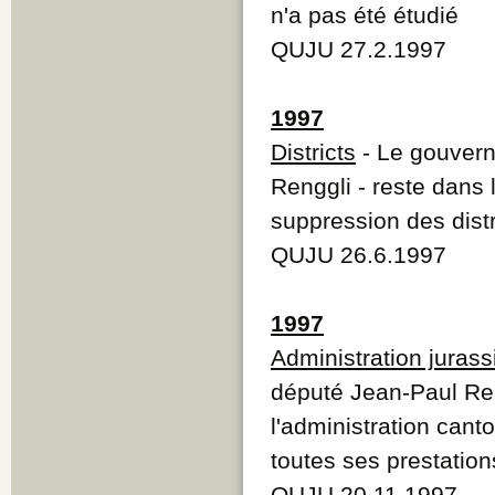
n'a pas été étudié
QUJU 27.2.1997
1997
Districts
- Le gouvern
Renggli - reste dans 
suppression des distr
QUJU 26.6.1997
1997
Administration juras
député Jean-Paul Reng
l'administration cant
toutes ses prestation
QUJU 20.11.1997