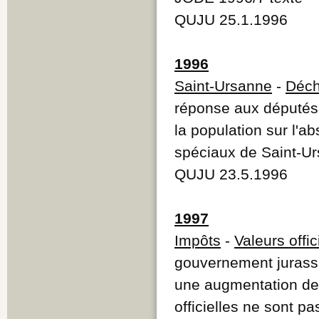
QUJU 25.1.1996
1996
Saint-Ursanne
-
Déch
réponse aux députés
la population sur l'a
spéciaux de Saint-U
QUJU 23.5.1996
1997
Impôts
-
Valeurs offic
gouvernement jurassie
une augmentation de 
officielles ne sont p