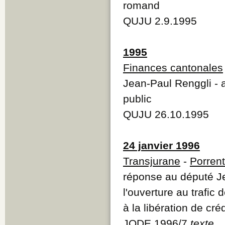
romand
QUJU 2.9.1995
1995
Finances cantonales
Jean-Paul Renggli - 
public
QUJU 26.10.1995
24 janvier 1996
Transjurane
-
Porren
réponse au député Je
l'ouverture au trafic
à la libération de cré
JODE 1996/7
texte