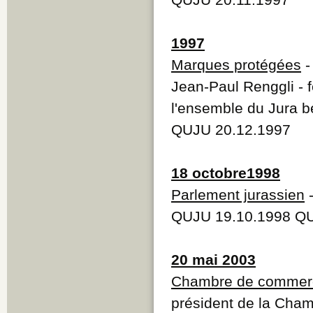
1997
Marques protégées
-
Jean-Paul Renggli - f
l'ensemble du Jura bé
QUJU 20.12.1997
18 octobre1998
Parlement jurassien
-
QUJU 19.10.1998 QU
20 mai 2003
Chambre de commerce
président de la Cham