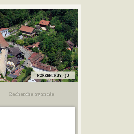
PORRENTRUY - JU
Recherche avancée
Utilisez les champs ci-dessous
pour afiner votre recherche.