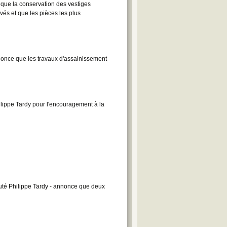
 que la conservation des vestiges
rvés et que les pièces les plus
nonce que les travaux d'assainissement
lippe Tardy pour l'encouragement à la
uté Philippe Tardy - annonce que deux