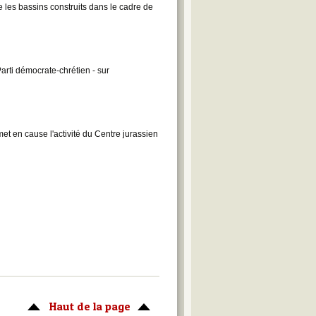
 les bassins construits dans le cadre de
arti démocrate-chrétien - sur
met en cause l'activité du Centre jurassien
Haut de la page