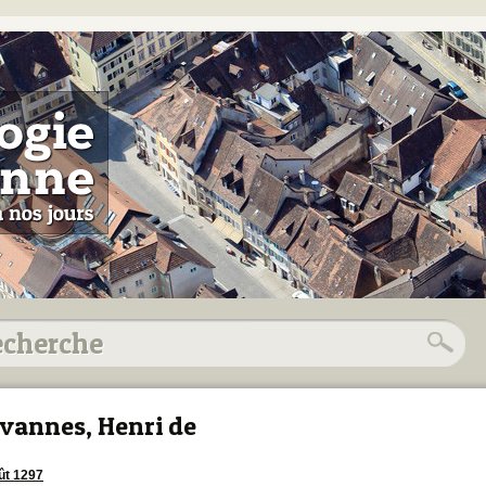
vannes, Henri de
ût 1297