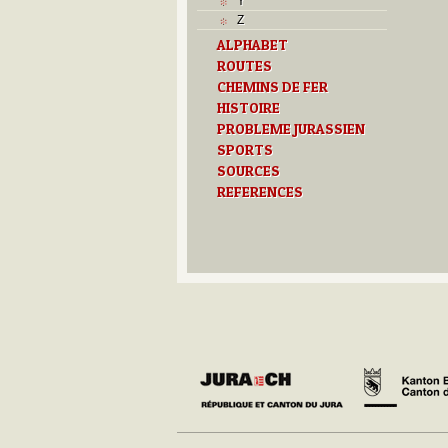
Y
Z
ALPHABET
ROUTES
CHEMINS DE FER
HISTOIRE
PROBLEME JURASSIEN
SPORTS
SOURCES
REFERENCES