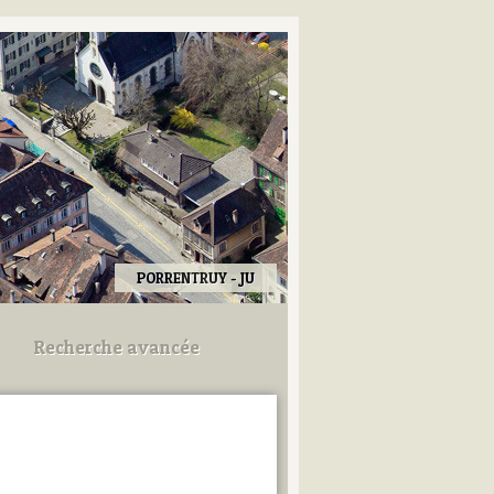
PORRENTRUY - JU
Recherche avancée
Utilisez les champs ci-dessous
pour afiner votre recherche.