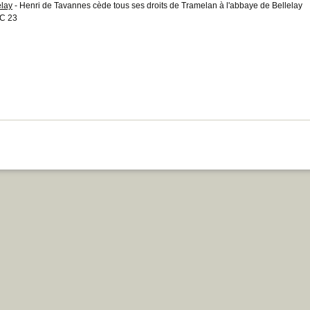
elay
- Henri de Tavannes cède tous ses droits de Tramelan à l'abbaye de Bellelay
C 23