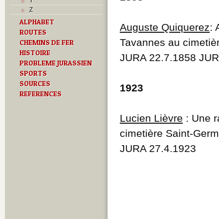
Y
Z
ALPHABET
Auguste Quiquerez
: 
ROUTES
Tavannes au cimetièr
CHEMINS DE FER
HISTOIRE
JURA 22.7.1858 JUR
PROBLEME JURASSIEN
SPORTS
SOURCES
1923
REFERENCES
Lucien Lièvre
: Une r
cimetière Saint-Germ
JURA 27.4.1923