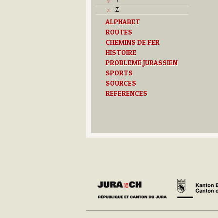
Y
Z
ALPHABET
ROUTES
CHEMINS DE FER
HISTOIRE
PROBLEME JURASSIEN
SPORTS
SOURCES
REFERENCES