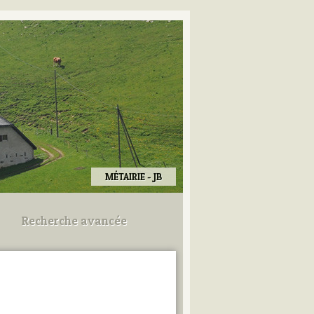
MÉTAIRIE - JB
Recherche avancée
Utilisez les champs ci-dessous
pour afiner votre recherche.