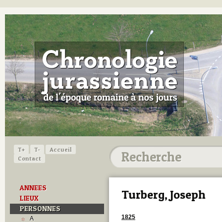
T+
T-
Accueil
Contact
ANNEES
Turberg, Joseph
LIEUX
PERSONNES
1825
A