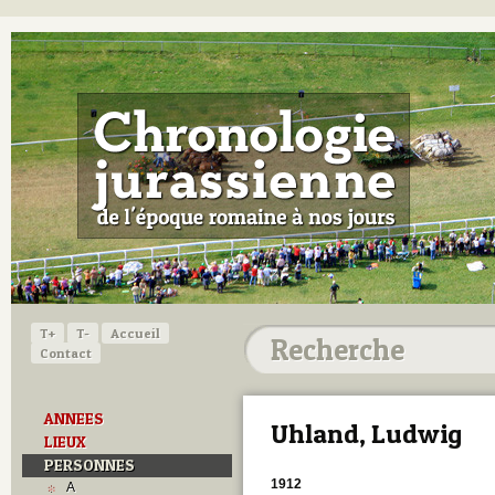
T+
T-
Accueil
Contact
ANNEES
Uhland, Ludwig
LIEUX
PERSONNES
1912
A