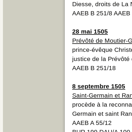
Diesse, droits de La 
AAEB B 251/8 AAEB 
28 mai 1505
Prévôté de Moutier-
prince-évêque Christ
justice de la Prévôt
AAEB B 251/18
8 septembre 1505
Saint-Germain et Ra
procède à la reconnai
Germain et saint Ra
AAEB A 55/12
BUR 199 DAU/A 100 