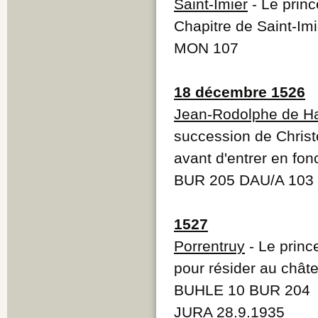
Saint-Imier
- Le prin
Chapitre de Saint-Imi
MON 107
18 décembre 1526
Jean-Rodolphe de Ha
succession de Chris
avant d'entrer en fon
BUR 205 DAU/A 103 V
1527
Porrentruy
- Le princ
pour résider au chât
BUHLE 10 BUR 204
JURA 28.9.1935