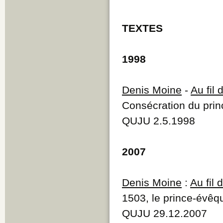
TEXTES
1998
Denis Moine
-
Au fil
Consécration du pri
QUJU 2.5.1998
2007
Denis Moine
:
Au fil
1503, le prince-évêq
QUJU 29.12.2007