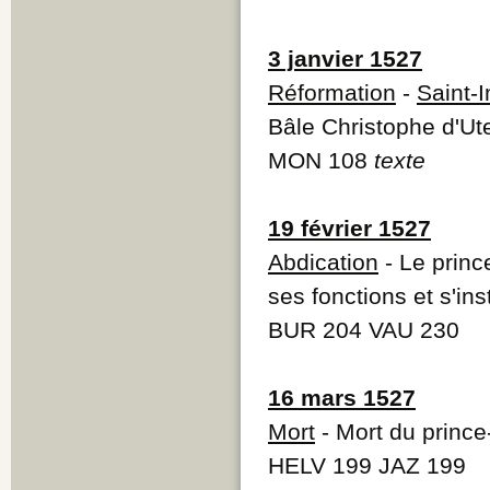
3 janvier 1527
Réformation
-
Saint-I
Bâle Christophe d'Ute
MON 108
texte
19 février 1527
Abdication
- Le princ
ses fonctions et s'in
BUR 204 VAU 230
16 mars 1527
Mort
- Mort du princ
HELV 199 JAZ 199