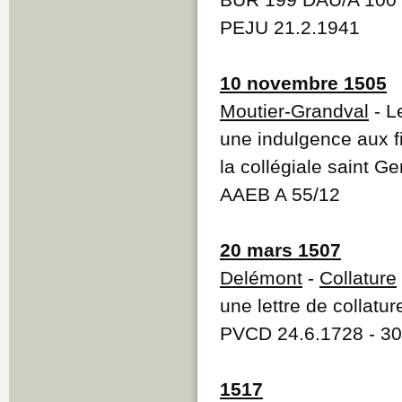
PEJU 21.2.1941
10 novembre 1505
Moutier-Grandval
- L
une indulgence aux f
la collégiale saint G
AAEB A 55/12
20 mars 1507
Delémont
-
Collature
une lettre de collatu
PVCD 24.6.1728 - 30
1517