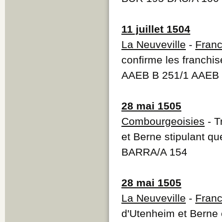
11 juillet 1504
La Neuveville
-
Franc
confirme les franchi
AAEB B 251/1 AAEB 
28 mai 1505
Combourgeoisies
- T
et Berne stipulant qu
BARRA/A 154
28 mai 1505
La Neuveville
-
Franc
d'Utenheim et Berne 