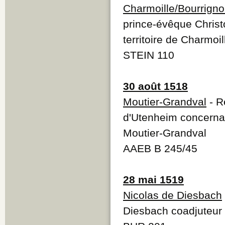
Charmoille/Bourrign
prince-évêque Christ
territoire de Charmoi
STEIN 110
30 août 1518
Moutier-Grandval
- R
d'Utenheim concernant
Moutier-Grandval
AAEB B 245/45
28 mai 1519
Nicolas de Diesbach
Diesbach coadjuteur