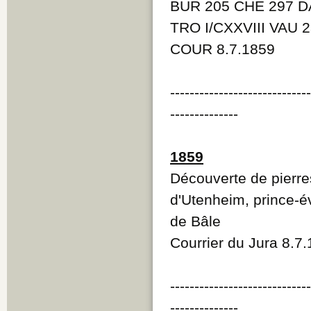
BUR 205 CHE 297 D
TRO I/CXXVIII VAU 2
COUR 8.7.1859
----------------------------
--------------
1859
Découverte de pierre
d'Utenheim, prince-é
de Bâle
Courrier du Jura 8.7
----------------------------
--------------