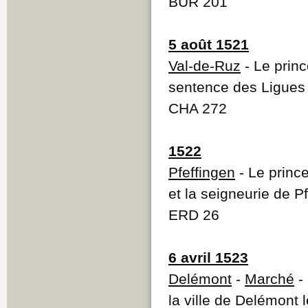
BUR 201
5 août 1521
Val-de-Ruz
- Le prin
sentence des Ligues 
CHA 272
1522
Pfeffingen
- Le princ
et la seigneurie de P
ERD 26
6 avril 1523
Delémont
-
Marché
- 
la ville de Delémont 