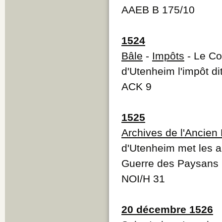
AAEB B 175/10
1524
Bâle
-
Impôts
- Le Co
d'Utenheim l'impôt di
ACK 9
1525
Archives de l'Ancien
d'Utenheim met les a
Guerre des Paysans
NOI/H 31
20 décembre 1526