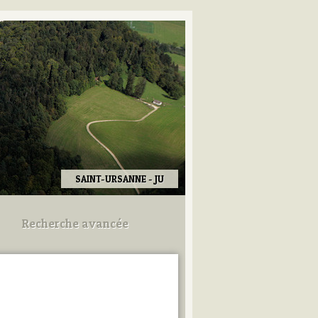
SAINT-URSANNE - JU
Recherche avancée
Utilisez les champs ci-dessous
pour afiner votre recherche.