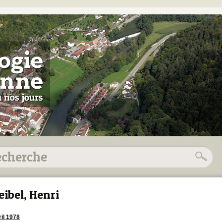
ibel, Henri
ril 1978