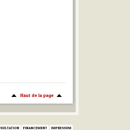
Haut de la page
SULTATION
FINANCEMENT
IMPRESSUM